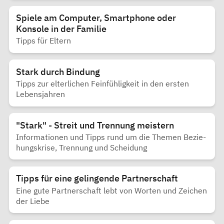
Spiele am Computer, Smartphone oder
Konsole in der Familie
Tipps für Eltern
Stark durch Bindung
Tipps zur elterlichen Feinfühligkeit in den ersten
Lebensjahren
"Stark" - Streit und Trennung meistern
In­for­ma­tio­nen und Tipps rund um die The­men Be­zie­
hungs­kri­se, Tren­nung und Schei­dung
Tipps für eine gelingende Partnerschaft
Eine gute Partnerschaft lebt von Worten und Zeichen
der Liebe