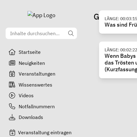
Gesund au
LÄNGE: 00:03:1
Was sind Frü
LÄNGE: 00:02:2
Startseite
Wenn Babys 
das Trösten 
Neuigkeiten
(Kurzfassung
Veranstaltungen
Wissenswertes
Videos
Notfallnummern
Downloads
Veranstaltung eintragen