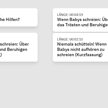
fwachsen
5
LÄNGE: 00:04:59
he Hilfen?
Wenn Babys schreien: Üb
das Trösten und Beruhige
2
LÄNGE: 00:02:15
schreien: Über
Niemals schütteln! Wenn
und Beruhigen
Babys nicht aufhören zu
)
schreien (Kurzfassung)