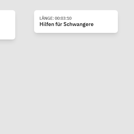
LÄNGE: 00:03:10
Hilfen für Schwangere