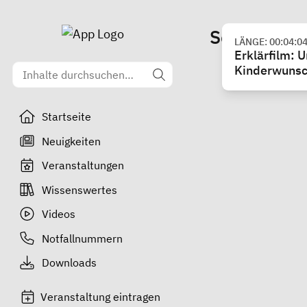
Schwangers
LÄNGE: 00:04:0
Erklärfilm: U
Kinderwuns
Startseite
Neuigkeiten
Veranstaltungen
Wissenswertes
Videos
Notfallnummern
Downloads
Veranstaltung eintragen