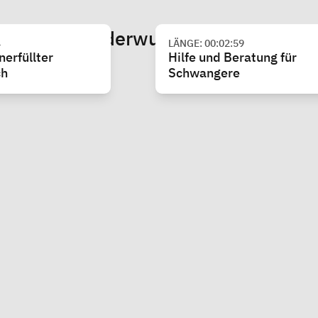
chaft & Kinderwunsch
4
LÄNGE: 00:02:59
nerfüllter
Hilfe und Beratung für
ch
Schwangere