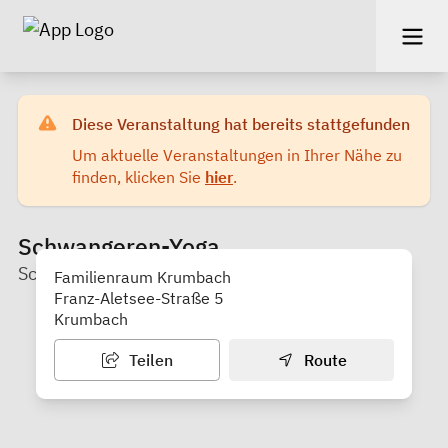
Diese Veranstaltung hat bereits stattgefunden
Um aktuelle Veranstaltungen in Ihrer Nähe zu
finden, klicken Sie
hier
.
Schwangeren-Yoga
Schwangeren Yoga mit Julia
Familienraum Krumbach
Franz-Aletsee-Straße 5
Krumbach
Teilen
Route