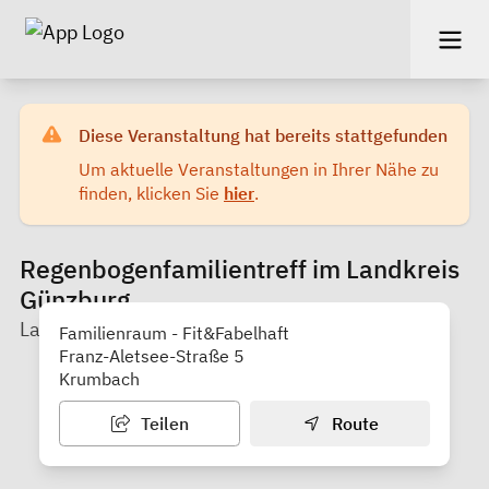
Diese Veranstaltung hat bereits stattgefunden
Um aktuelle Veranstaltungen in Ihrer Nähe zu
finden, klicken Sie
hier
.
Regenbogenfamilientreff im Landkreis
Günzburg
Landkreis Günzburg - KoKi/Frühe Hilfen
Familienraum - Fit&Fabelhaft
Franz-Aletsee-Straße 5
Krumbach
Teilen
Route