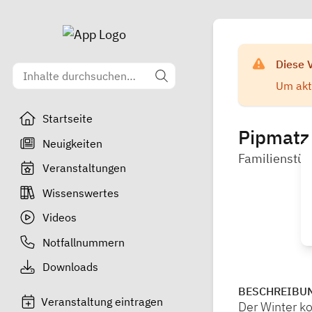
Diese 
Um aktu
Startseite
Pipmatz 
Neuigkeiten
Familienstüt
Veranstaltungen
Wissenswertes
Videos
Notfallnummern
Downloads
BESCHREIBU
Veranstaltung eintragen
Der Winter k