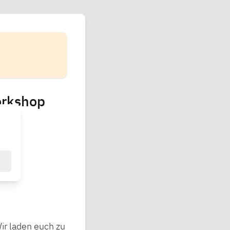
orkshop
ir laden euch zu