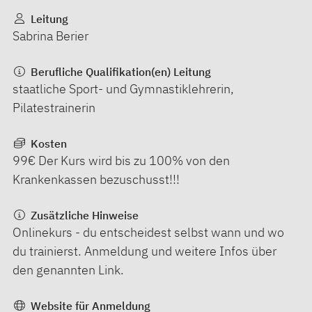
Leitung
Sabrina Berier
Berufliche Qualifikation(en) Leitung
staatliche Sport- und Gymnastiklehrerin,
Pilatestrainerin
Kosten
99€ Der Kurs wird bis zu 100% von den
Krankenkassen bezuschusst!!!
Zusätzliche Hinweise
Onlinekurs - du entscheidest selbst wann und wo
du trainierst. Anmeldung und weitere Infos über
den genannten Link.
Website für Anmeldung