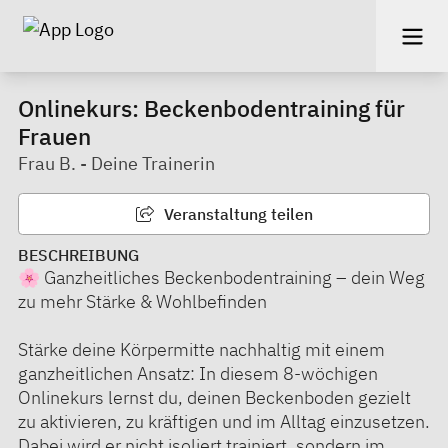
Onlinekurs: Beckenbodentraining für
Frauen
Frau B. - Deine Trainerin
Veranstaltung teilen
BESCHREIBUNG
🌸 Ganzheitliches Beckenbodentraining – dein Weg
zu mehr Stärke & Wohlbefinden
Stärke deine Körpermitte nachhaltig mit einem
ganzheitlichen Ansatz: In diesem 8-wöchigen
Onlinekurs lernst du, deinen Beckenboden gezielt
zu aktivieren, zu kräftigen und im Alltag einzusetzen.
Dabei wird er nicht isoliert trainiert, sondern im