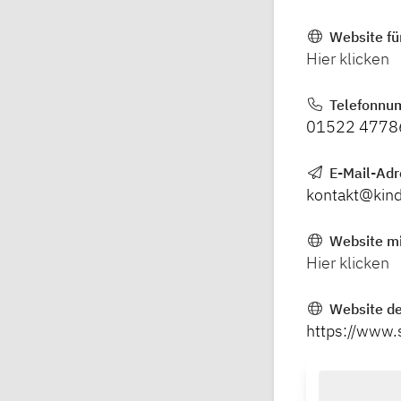
Website fü
Hier klicken
Telefonnu
01522 4778
E-Mail-Ad
kontakt@kind
Website mi
Hier klicken
Website de
https://www.