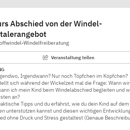
rs Abschied von der Windel-
ntalerangebot
Stoffwindel-Windelfreiberatung
Veranstaltung teilen
NG
rgendwo, Irgendwann? Nur noch Töpfchen im Köpfchen?
ellt sich während der Wickelzeit mal die Frage: Wann wi
 kann ich mein Kind beim Windelabschied begleiten und w
sten an?
raktische Tipps und du erfährst, wie du dein Kind auf d
n unterstützen kannst und diesen wichtigen Entwicklun
ed ohne Druck und Stress gestaltest (Genaue Beschreib