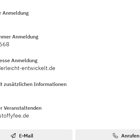
r Anmeldung
mmer Anmeldung
668
resse Anmeldung
erleicht-entwickelt.de
t zusätzlichen Informationen
r Veranstaltenden
stoffyfee.de
E-Mail
Anrufen