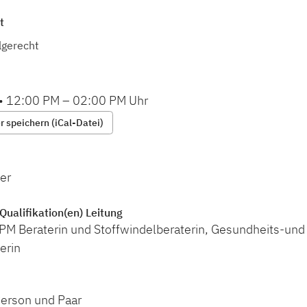
t
lgerecht
•
12:00 PM
–
02:00 PM
Uhr
 speichern (iCal-Datei)
er
Qualifikation(en) Leitung
EPM Beraterin und Stoffwindelberaterin, Gesundheits-und
erin
Person und Paar