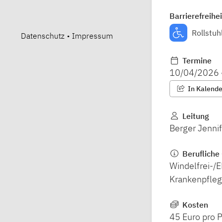
Barrierefreihei
Rollstuh
Datenschutz
•
Impressum
Termine
10/04/2026
In Kalender
Leitung
Berger Jennif
Berufliche 
Windelfrei-/
Krankenpfleg
Kosten
45 Euro pro 