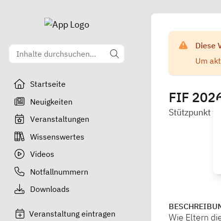
Diese 
Um aktu
Startseite
FIF 2026
Neuigkeiten
Stützpunkt f
Veranstaltungen
Wissenswertes
Videos
Notfallnummern
Downloads
BESCHREIBU
Veranstaltung eintragen
Wie Eltern di