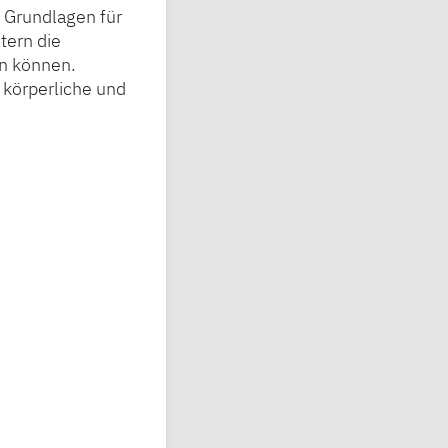
e Grundlagen für
tern die
en können.
 körperliche und