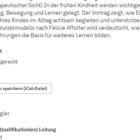
peutischer Sicht).In der frühen Kindheit werden wichtig
 Bewegung und Lernen gelegt. Der Vortrag zeigt, wie El
ihres Kindes im Alltag achtsam begleiten und unterstütz
rzelmodells nach Félicie Affolter wird verdeutlicht, wie
ahrungen die Basis für weiteres Lernen bilden.
t
lgerecht
 speichern (iCal-Datei)
gler
Qualifikation(en) Leitung
t