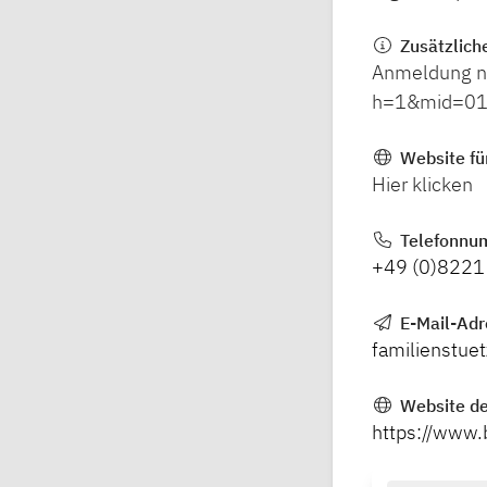
Zusätzlich
Anmeldung nu
h=1&mid=01
Website fü
Hier klicken
Telefonnu
+49 (0)8221
E-Mail-Adr
familienstue
Website de
https://www.