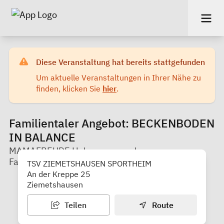
Diese Veranstaltung hat bereits stattgefunden
Um aktuelle Veranstaltungen in Ihrer Nähe zu
finden, klicken Sie
hier
.
Familientaler Angebot: BECKENBODEN
IN BALANCE
MAMAFREUDE Hebammen und
Familienbegleitung
TSV ZIEMETSHAUSEN SPORTHEIM
An der Kreppe 25
Ziemetshausen
Teilen
Route