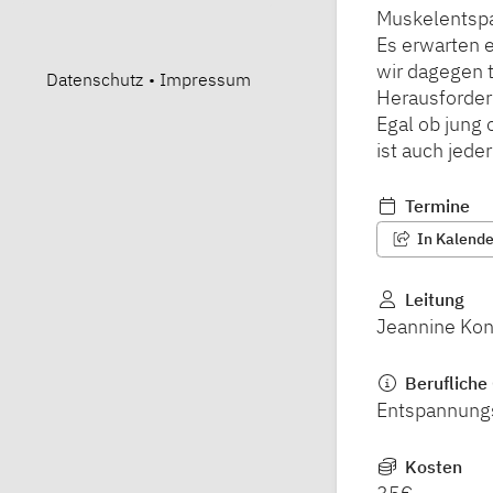
Muskelentspa
Es erwarten 
wir dagegen 
Datenschutz
•
Impressum
Herausforder
Egal ob jung 
ist auch jede
Termine
In Kalender
Leitung
Jeannine Kon
Berufliche 
Entspannung
Kosten