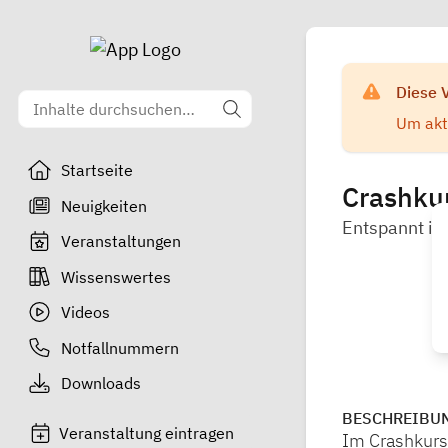
Diese 
Um aktu
Startseite
Crashku
Neuigkeiten
Entspannt in
Veranstaltungen
Wissenswertes
Videos
Notfallnummern
Downloads
BESCHREIBU
Veranstaltung eintragen
Im Crashkurs