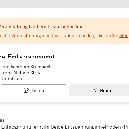
Veranstaltung hat bereits stattgefunden
elle Veranstaltungen in Ihrer Nähe zu finden, klicken Sie
hier
.
rs Entspannung
 allen Lebenslagen
Familienraum Krumbach
Franz Aletsee Str 5
Krumbach
Teilen
Route
NG
 Entspannung lernt ihr beide Entspannungsmethoden (Pr