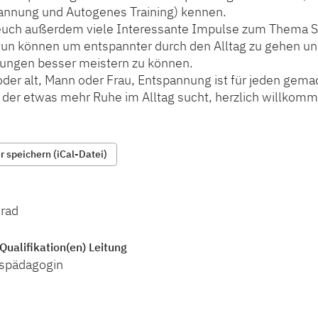
nnung und Autogenes Training) kennen.
euch außerdem viele Interessante Impulse zum Thema S
tun können um entspannter durch den Alltag zu gehen u
ungen besser meistern zu können.
oder alt, Mann oder Frau, Entspannung ist für jeden gem
r der etwas mehr Ruhe im Alltag sucht, herzlich willkom
 speichern (iCal-Datei)
rad
Qualifikation(en) Leitung
spädagogin