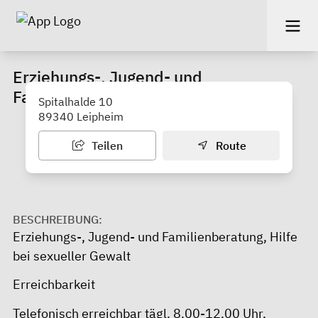
Erziehungs-, Jugend- und
Familienberatung Günzburg (KJF)
Spitalhalde 10
89340 Leipheim
Teilen
Route
BESCHREIBUNG:
Erziehungs-, Jugend- und Familienberatung, Hilfe
bei sexueller Gewalt
Erreichbarkeit
Telefonisch erreichbar tägl. 8.00-12.00 Uhr,