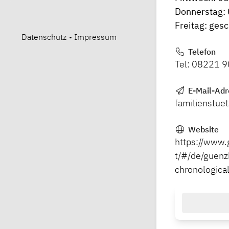
Donnerstag:
Freitag: ges
Datenschutz
•
Impressum
Telefon
Tel: 08221 
E-Mail-Adr
familienstu
Website
https://www.
t/#/de/guenz
chronologic