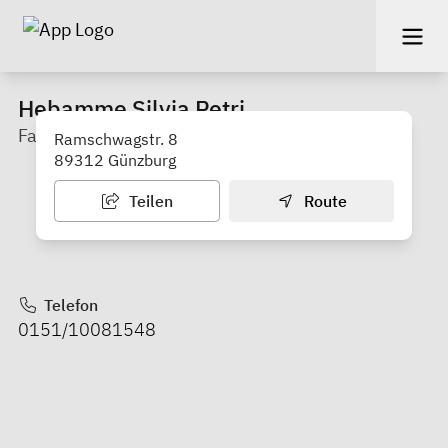
Hebamme Silvia Petri
Familienhebamme
Ramschwagstr. 8
89312 Günzburg
Teilen
Route
Telefon
0151/10081548