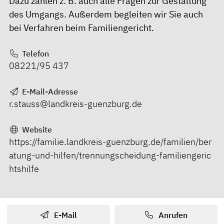
Dazu zählen z. B. auch alle Fragen zur Gestaltung
des Umgangs. Außerdem begleiten wir Sie auch
bei Verfahren beim Familiengericht.
Telefon
08221/95 437
E-Mail-Adresse
r.stauss@landkreis-guenzburg.de
Website
https://familie.landkreis-guenzburg.de/familien/ber
atung-und-hilfen/trennungscheidung-familiengeric
htshilfe
E-Mail
Anrufen