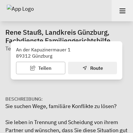
Rene Stauß, Landkreis Günzburg,
Fachdienste Familiengerichtshilfe
Team 513
An der Kapuzinermauer 1
89312 Günzburg
Teilen
Route
BESCHREIBUNG:
Sie suchen Wege, familiäre Konflikte zu lösen?
Sie leben in Trennung und Scheidung von ihrem
Partner und wünschen, dass Sie diese Situation gut