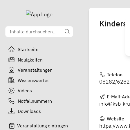
Kinders
Startseite
Neuigkeiten
Veranstaltungen
Telefon
Wissenswertes
08282/6282
Videos
E-Mail-Adr
Notfallnummern
info@ksb-kr
Downloads
Website
https://www.
Veranstaltung eintragen