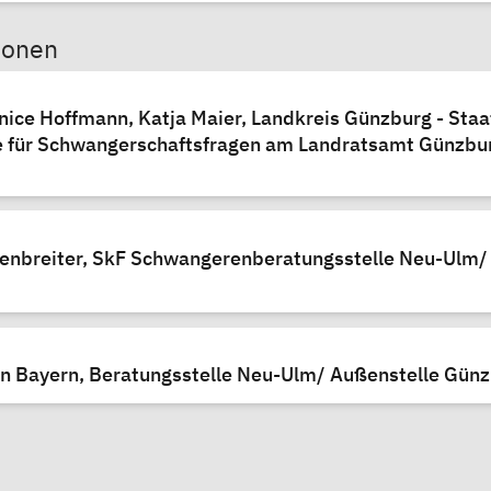
sonen
anice Hoffmann, Katja Maier, Landkreis Günzburg - Staa
e für Schwangerschaftsfragen am Landratsamt Günzbu
tenbreiter, SkF Schwangerenberatungsstelle Neu-Ulm/
 Bayern, Beratungsstelle Neu-Ulm/ Außenstelle Gün