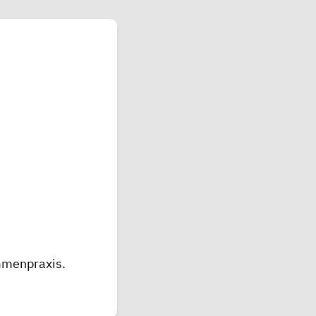
menpraxis
.