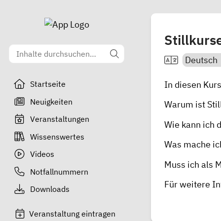
Stillkurs
In diesen Kur
Startseite
Neuigkeiten
Warum ist Stil
Veranstaltungen
Wie kann ich 
Wissenswertes
Was mache ich
Videos
Muss ich als 
Notfallnummern
Für weitere I
Downloads
Veranstaltung eintragen