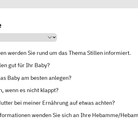
e
sen werden Sie rund um das Thema Stillen informiert.
len gut für Ihr Baby?
das Baby am besten anlegen?
, wenn es nicht klappt?
Mutter bei meiner Ernährung auf etwas achten?
nformationen wenden Sie sich an Ihre
Hebamme/Hebam