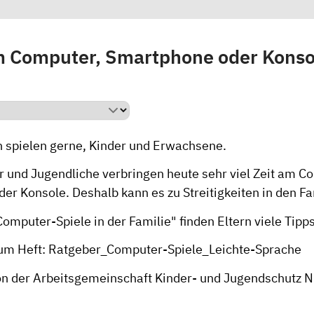
m Computer, Smartphone oder Konsol
 spielen gerne, Kinder und Erwachsene.
 und Jugendliche verbringen heute sehr viel Zeit am C
er Konsole. Deshalb kann es zu Streitigkeiten in den 
omputer-Spiele in der Familie" finden Eltern viele Tipps
zum Heft:
Ratgeber_Computer-Spiele_Leichte-Sprache
von der Arbeitsgemeinschaft Kinder- und Jugendschutz 