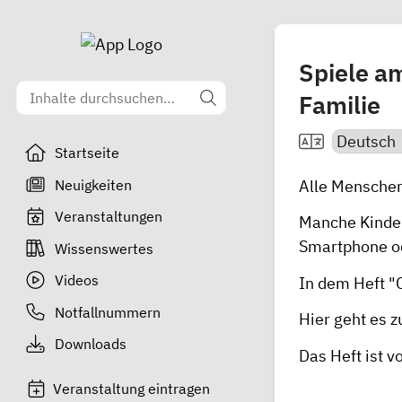
Spiele a
Familie
Startseite
Neuigkeiten
Alle Menschen
Veranstaltungen
Manche Kinder
Smartphone od
Wissenswertes
Videos
In dem Heft "C
Notfallnummern
Hier geht es 
Downloads
Das Heft ist 
Veranstaltung eintragen