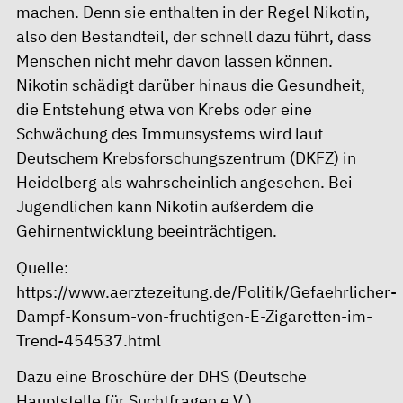
machen. Denn sie enthalten in der Regel Nikotin,
also den Bestandteil, der schnell dazu führt, dass
Menschen nicht mehr davon lassen können.
Nikotin schädigt darüber hinaus die Gesundheit,
die Entstehung etwa von Krebs oder eine
Schwächung des Immunsystems wird laut
Deutschem Krebsforschungszentrum (DKFZ) in
Heidelberg als wahrscheinlich angesehen. Bei
Jugendlichen kann Nikotin außerdem die
Gehirnentwicklung beeinträchtigen.
Quelle:
https://www.aerztezeitung.de/Politik/Gefaehrlicher-
Dampf-Konsum-von-fruchtigen-E-Zigaretten-im-
Trend-454537.html
Dazu eine
Broschüre
der DHS (Deutsche
Hauptstelle für Suchtfragen e.V.)