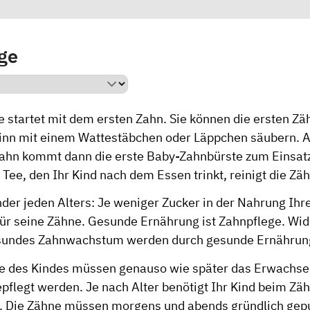
ge
e startet mit dem ersten Zahn. Sie können die ersten Z
inn mit einem Wattestäbchen oder Läppchen säubern. A
Zahn kommt dann die erste Baby-Zahnbürste zum Einsat
 Tee, den Ihr Kind nach dem Essen trinkt, reinigt die Zä
inder jeden Alters: Je weniger Zucker in der Nahrung Ihre
für seine Zähne. Gesunde Ernährung ist Zahnpflege. Wid
sundes Zahnwachstum werden durch gesunde Ernährung
e des Kindes müssen genauso wie später das Erwachs
epflegt werden. Je nach Alter benötigt Ihr Kind beim Zä
. Die Zähne müssen morgens und abends gründlich gep