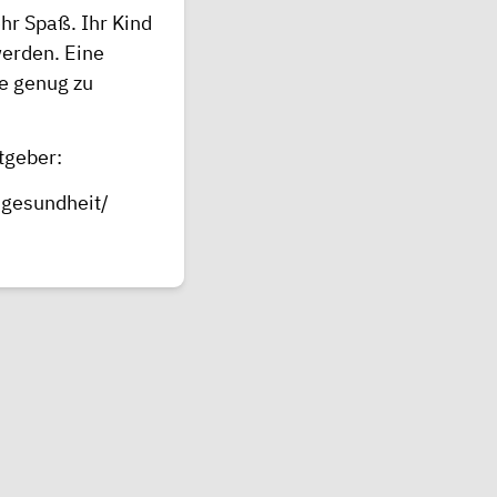
r Spaß. Ihr Kind
 werden. Eine
e genug zu
tgeber:
ngesundheit/