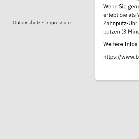
Wenn Sie geme
erlebt Sie als
Datenschutz
•
Impressum
Zahnputz-Uhr 
putzen (3 Minu
Weitere Infos
https://www.b