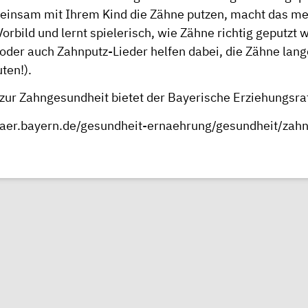
insam mit Ihrem Kind die Zähne putzen, macht das meh
 Vorbild und lernt spielerisch, wie Zähne richtig geputzt
oder auch Zahnputz-Lieder helfen dabei, die Zähne lang
ten!).
 zur Zahngesundheit bietet der Bayerische Erziehungsra
aer.bayern.de/gesundheit-ernaehrung/gesundheit/zah