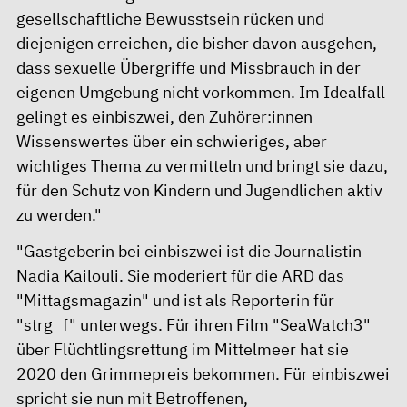
gesellschaftliche Bewusstsein rücken und
diejenigen erreichen, die bisher davon ausgehen,
dass sexuelle Übergriffe und Missbrauch in der
eigenen Umgebung nicht vorkommen. Im Idealfall
gelingt es einbiszwei, den Zuhörer:innen
Wissenswertes über ein schwieriges, aber
wichtiges Thema zu vermitteln und bringt sie dazu,
für den Schutz von Kindern und Jugendlichen aktiv
zu werden."
"Gastgeberin bei einbiszwei ist die Journalistin
Nadia Kailouli. Sie moderiert für die ARD das
"Mittagsmagazin" und ist als Reporterin für
"strg_f" unterwegs. Für ihren Film "SeaWatch3"
über Flüchtlingsrettung im Mittelmeer hat sie
2020 den Grimmepreis bekommen. Für einbiszwei
spricht sie nun mit Betroffenen,