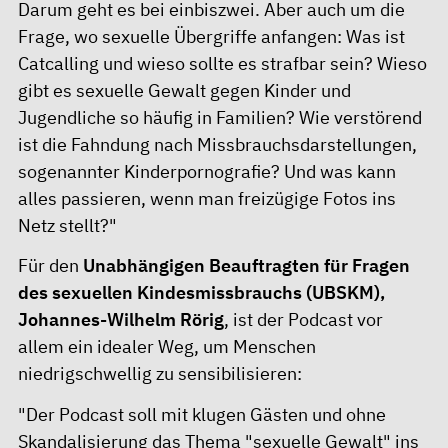
Darum geht es bei einbiszwei. Aber auch um die
Frage, wo sexuelle Übergriffe anfangen: Was ist
Catcalling und wieso sollte es strafbar sein? Wieso
gibt es sexuelle Gewalt gegen Kinder und
Jugendliche so häufig in Familien? Wie verstörend
ist die Fahndung nach Missbrauchsdarstellungen,
sogenannter Kinderpornografie? Und was kann
alles passieren, wenn man freizügige Fotos ins
Netz stellt?"
Für den
Unabhängigen Beauftragten für Fragen
des sexuellen Kindesmissbrauchs (UBSKM),
Johannes-Wilhelm Rörig
, ist der Podcast vor
allem ein idealer Weg, um Menschen
niedrigschwellig zu sensibilisieren:
"Der Podcast soll mit klugen Gästen und ohne
Skandalisierung das Thema "sexuelle Gewalt" ins