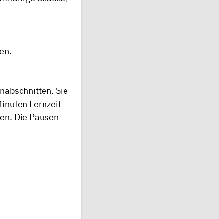
en.
nabschnitten. Sie
Minuten Lernzeit
gen. Die Pausen