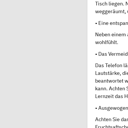
Tisch liegen.
weggeräumt, u
• Eine entspa
Neben einem a
wohlfühlt.
• Das Vermeid
Das Telefon lä
Lautstärke, di
beantwortet w
kann. Achten 
Lernzeit das 
• Ausgewogen
Achten Sie da
Fruchtsaftscho