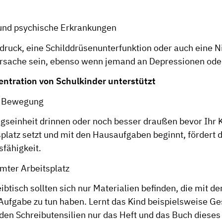
 und psychische Erkrankungen
tdruck, eine Schilddrüsenunterfunktion oder auch eine
rsache sein, ebenso wenn jemand an Depressionen oder
ntration von Schulkinder unterstützt
d Bewegung
seinheit drinnen oder noch besser draußen bevor Ihr K
platz setzt und mit den Hausaufgaben beginnt, fördert d
sfähigkeit.
umter Arbeitsplatz
btisch sollten sich nur Materialien befinden, die mit de
Aufgabe zu tun haben. Lernt das Kind beispielsweise Ge
 den Schreibutensilien nur das Heft und das Buch diese