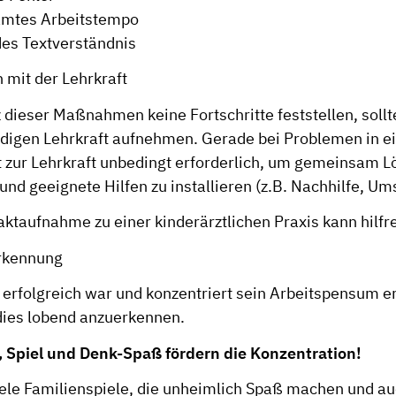
amtes Arbeitstempo
es Textverständnis
 mit der Lehrkraft
 dieser Maßnahmen keine Fortschritte feststellen, sollt
ndigen Lehrkraft aufnehmen. Gerade bei Problemen in e
kt zur Lehrkraft unbedingt erforderlich, um gemeinsam 
und geeignete Hilfen zu installieren (z.B. Nachhilfe, Ums
ktaufnahme zu einer kinderärztlichen Praxis kann hilfre
erkennung
erfolgreich war und konzentriert sein Arbeitspensum erl
 dies lobend anzuerkennen.
 Spiel und Denk-Spaß fördern die Konzentration!
viele Familienspiele, die unheimlich Spaß machen und au