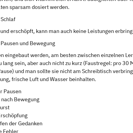
llten sparsam dosiert werden.
 Schlaf
und erschöpft, kann man auch keine Leistungen erbring
d Pausen und Bewegung
 eingebaut werden, am besten zwischen einzelnen Ler
zu lang sein, aber auch nicht zu kurz (Faustregel: pro 30 
Pause) und man sollte sie nicht am Schreibtisch verbrin
ung, frische Luft und Wasser beinhalten.
ür Pausen
s nach Bewegung
urst
rschöpfung
fen der Gedanken
e Fehler