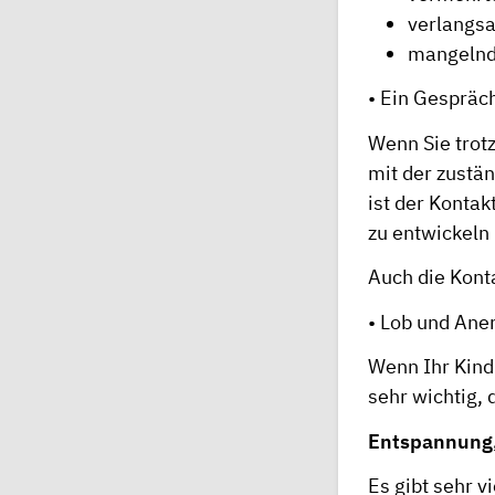
verlangs
mangelnd
• Ein Gespräch
Wenn Sie trotz
mit der zustä
ist der Konta
zu entwickeln 
Auch die Konta
• Lob und An
Wenn Ihr Kind 
sehr wichtig,
Entspannung,
Es gibt sehr 