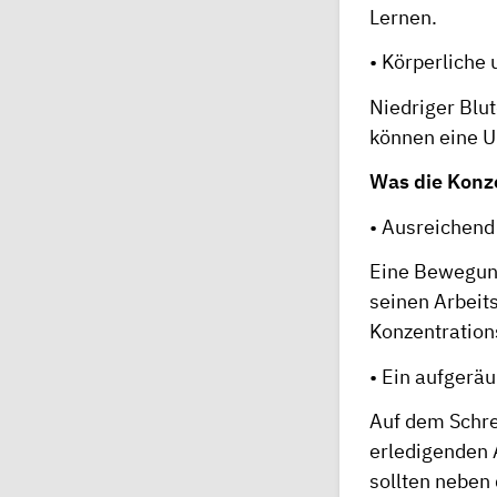
Lernen.
• Körperliche
Niedriger Blu
können eine U
Was die Konze
• Ausreichen
Eine Bewegung
seinen Arbeits
Konzentration
• Ein aufgerä
Auf dem Schrei
erledigenden 
sollten neben