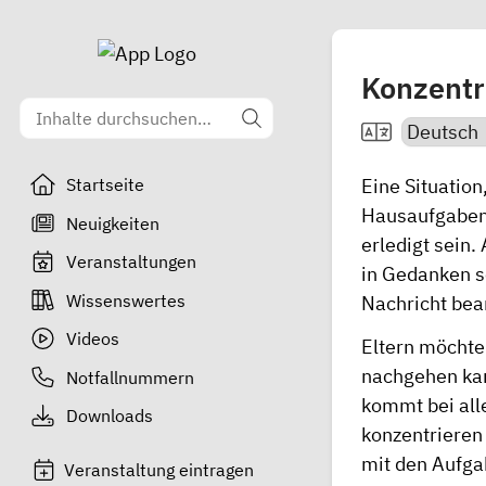
Konzentr
Eine Situation
Startseite
Hausaufgaben 
Neuigkeiten
erledigt sein.
Veranstaltungen
in Gedanken s
Wissenswertes
Nachricht be
Videos
Eltern möchten
nachgehen kan
Notfallnummern
kommt bei alle
Downloads
konzentrieren
mit den Aufga
Veranstaltung eintragen