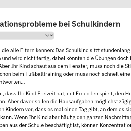
ationsprobleme bei Schulkindern
, die alle Eltern kennen: Das Schulkind sitzt stundenlang
und wird nicht fertig, dabei könnten die Übungen doch 
 Aber Ihr Kind schaut aus dem Fenster, muss noch die Stif
chon beim Fußballtraining oder muss noch schnell ein
antworten…
, dass Ihr Kind Freizeit hat, mit Freunden spielt, den H
n. Aber davor sollen die Hausaufgaben möglichst zügig 
n Kindern vor, dass es mal einen Tag gibt, an dem es sic
 kann. Wenn Ihr Kind aber häufig den ganzen Nachmitta
ben aus der Schule beschäftigt ist, können Konzentrati