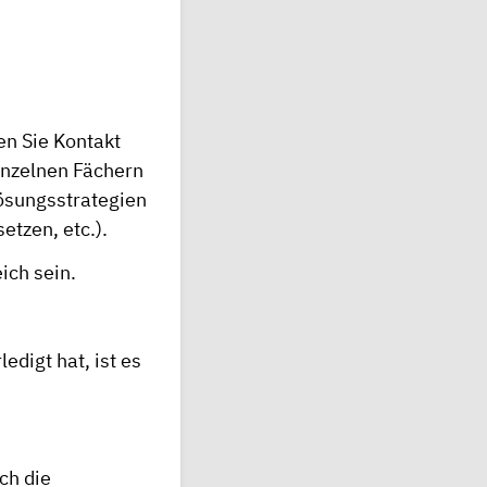
en Sie Kontakt
inzelnen Fächern
Lösungsstrategien
etzen, etc.).
ich sein.
edigt hat, ist es
ch die