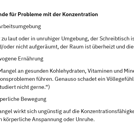
nde für Probleme mit der Konzentration
 Arbeitsumgebung
t zu laut oder in unruhiger Umgebung, der Schreibtisch i
/oder nicht aufgeräumt, der Raum ist überheizt und die L
ewogene Ernährung
 Mangel an gesunden Kohlehydraten, Vitaminen und Min
ionsproblemen führen. Genauso schadet ein Völlegefüh
tudiert nicht gerne.“)
rperliche Bewegung
el wirkt sich ungünstig auf die Konzentrationsfähigkei
rch körperliche Anspannung oder Unruhe.