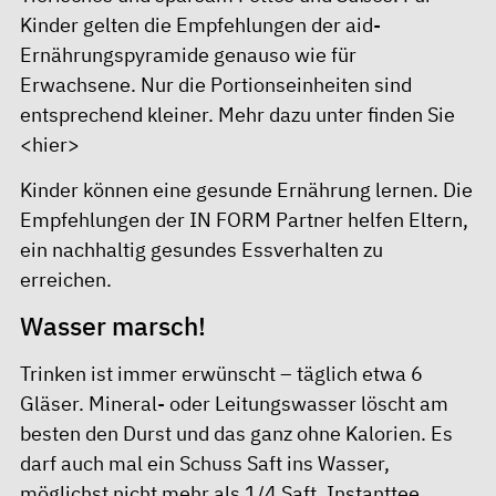
Kinder gelten die Empfehlungen der aid-
Ernährungspyramide genauso wie für
Erwachsene. Nur die Portionseinheiten sind
entsprechend kleiner. Mehr dazu unter finden Sie
<hier>
Kinder können eine gesunde Ernährung lernen. Die
Empfehlungen der IN FORM Partner helfen Eltern,
ein nachhaltig gesundes Essverhalten zu
erreichen.
Wasser marsch!
Trinken ist immer erwünscht – täglich etwa 6
Gläser. Mineral- oder Leitungswasser löscht am
besten den Durst und das ganz ohne Kalorien. Es
darf auch mal ein Schuss Saft ins Wasser,
möglichst nicht mehr als 1/4 Saft. Instanttee,