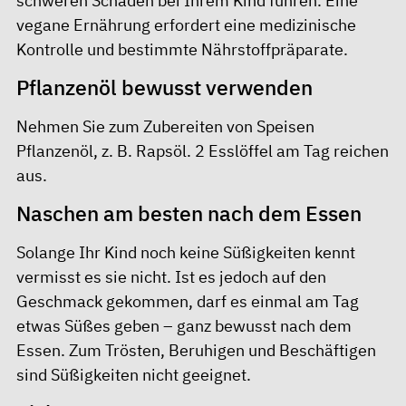
schweren Schäden bei Ihrem Kind führen. Eine
vegane Ernährung erfordert eine medizinische
Kontrolle und bestimmte Nährstoffpräparate.
Pﬂanzenöl bewusst verwenden
Nehmen Sie zum Zubereiten von Speisen
Pﬂanzenöl, z. B. Rapsöl. 2 Esslöffel am Tag reichen
aus.
Naschen am besten nach dem Essen
Solange Ihr Kind noch keine Süßigkeiten kennt
vermisst es sie nicht. Ist es jedoch auf den
Geschmack gekommen, darf es einmal am Tag
etwas Süßes geben – ganz bewusst nach dem
Essen. Zum Trösten, Beruhigen und Beschäftigen
sind Süßigkeiten nicht geeignet.