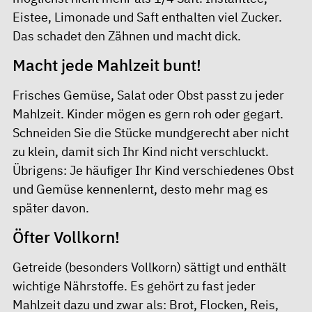
Eistee, Limonade und Saft enthalten viel Zucker.
Das schadet den Zähnen und macht dick.
Macht jede Mahlzeit bunt!
Frisches Gemüse, Salat oder Obst passt zu jeder
Mahlzeit. Kinder mögen es gern roh oder gegart.
Schneiden Sie die Stücke mundgerecht aber nicht
zu klein, damit sich Ihr Kind nicht verschluckt.
Übrigens: Je häuﬁger Ihr Kind verschiedenes Obst
und Gemüse kennenlernt, desto mehr mag es
später davon.
Öfter Vollkorn!
Getreide (besonders Vollkorn) sättigt und enthält
wichtige Nährstoffe. Es gehört zu fast jeder
Mahlzeit dazu und zwar als: Brot, Flocken, Reis,