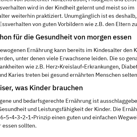
sverhalten wird in der Kindheit gelernt und meist so im
er weiterhin praktiziert. Unumgänglich ist es deshalb, 
ssverhalten von guten Vorbildern wie z.B. den Eltern zu
chon für die Gesundheit von morgen essen
gewogenen Ernährung kann bereits im Kindesalter den 
rden, unter denen viele Erwachsene leiden. Die so gen
rankheiten wie z.B. Herz-Kreislauf-Erkrankungen, Diabet
nd Karies treten bei gesund ernährten Menschen selten
ser, was Kinder brauchen
ene und bedarfsgerechte Ernährung ist ausschlaggebe
Gesundheit und Leistungsfähigkeit der Kinder. Die Ern
m 6-5-4-3-2-1-Prinzip einen guten und einfachen Wegwe
r essen sollten.