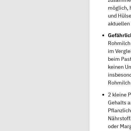
möglich, 
und Hülse
aktuellen
Gefährlic
Rohmilch 
im Vergle
beim Past
keinen Un
insbesond
Rohmilch 
2 kleine 
Gehalts a
Pflanzlic
Nährstoff
oder Marg