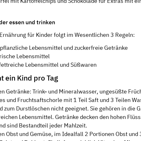
fel mit Kartoffelchips und Schokolade für Extras mit e
nder essen und trinken
Ernährung für Kinder folgt im Wesentlichen 3 Regeln:
 pflanzliche Lebensmittel und zuckerfreie Getränke
rische Lebensmittel
ettreiche Lebensmittel und Süßwaren
t ein Kind pro Tag
en Getränke: Trink- und Mineralwasser, ungesüßte Früc
es und Fruchtsaftschorle mit 1 Teil Saft und 3 Teilen Wa
d zum Durstlöschen nicht geeignet. Sie gehören in die 
reichen Lebensmittel. Getränke decken den hohen Flüss
nd sind Bestandteil jeder Mahlzeit.
en Obst und Gemüse, im Idealfall 2 Portionen Obst und 