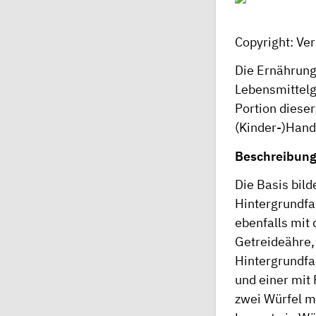
Copyright: Ve
Die Ernährung
Lebensmittelg
Portion dieser
(Kinder-)Hand 
Beschreibung
Die Basis bil
Hintergrundfa
ebenfalls mit 
Getreideähre, 
Hintergrundfa
und einer mit
zwei Würfel mi