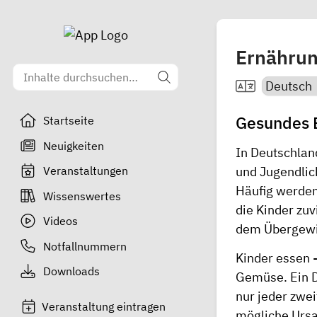
Ernährun
Gesundes E
Startseite
Neuigkeiten
In Deutschland
Veranstaltungen
und Jugendlich
Häufig werden
Wissenswertes
die Kinder zuv
Videos
dem Übergewic
Notfallnummern
Kinder essen -
Downloads
Gemüse. Ein Dr
nur jeder zwe
Veranstaltung eintragen
mögliche Ursa