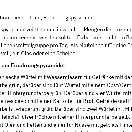
rbraucherzentrale, Ernährungspyramide
spyramide zeigt genau, in welchen Mengen die einzeln
ruppen verzehrt werden sollten. Dabei entspricht ein Ba
 Lebensmittelgruppe pro Tag. Als Maßeinheit für eine Por
voll, ein Glas oder eine Scheibe.
 der Ernährungspyramide:
den sechs Würfel mit Wassergläsern für Getränke mit de
rbe grün, darüber sind fünf Würfel mit einem Obst/Ge
der Hintergrundfarbe grün. Darüber sind vier Würfel mit
eines davon mit einer Kartoffel für Brot, Getreide und B
rbe ist wiederum grün. Darüber sind zwei Würfel mit M
 Fleisch/Hülsenfrüchte mit einer Hintergrundfarbe gelb.
t Ölen und Fetten und einer für Nüsse mit gelb als Hin