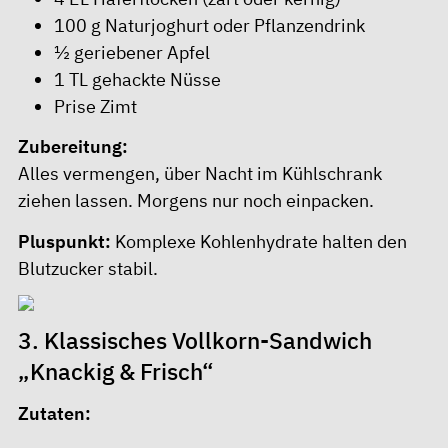
100 g Naturjoghurt oder Pflanzendrink
½ geriebener Apfel
1 TL gehackte Nüsse
Prise Zimt
Zubereitung:
Alles vermengen, über Nacht im Kühlschrank
ziehen lassen. Morgens nur noch einpacken.
Pluspunkt:
Komplexe Kohlenhydrate halten den
Blutzucker stabil.
3. Klassisches Vollkorn-Sandwich
„Knackig & Frisch“
Zutaten: