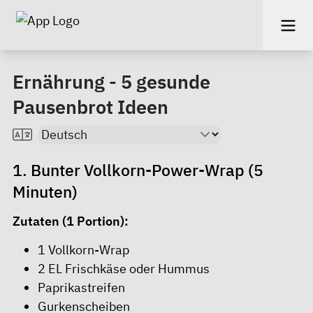
Ernährung - 5 gesunde
Pausenbrot Ideen
1. Bunter Vollkorn-Power-Wrap (5
Minuten)
Zutaten (1 Portion):
1 Vollkorn-Wrap
2 EL Frischkäse oder Hummus
Paprikastreifen
Gurkenscheiben