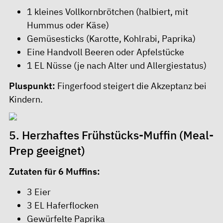
1 kleines Vollkornbrötchen (halbiert, mit
Hummus oder Käse)
Gemüsesticks (Karotte, Kohlrabi, Paprika)
Eine Handvoll Beeren oder Apfelstücke
1 EL Nüsse (je nach Alter und Allergiestatus)
Pluspunkt:
Fingerfood steigert die Akzeptanz bei
Kindern.
5. Herzhaftes Frühstücks-Muffin (Meal-
Prep geeignet)
Zutaten für 6 Muffins:
3 Eier
3 EL Haferflocken
Gewürfelte Paprika