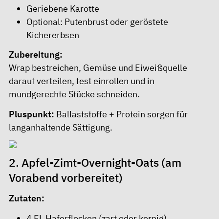
Geriebene Karotte
Optional: Putenbrust oder geröstete
Kichererbsen
Zubereitung:
Wrap bestreichen, Gemüse und Eiweißquelle
darauf verteilen, fest einrollen und in
mundgerechte Stücke schneiden.
Pluspunkt:
Ballaststoffe + Protein sorgen für
langanhaltende Sättigung.
2. Apfel-Zimt-Overnight-Oats (am
Vorabend vorbereitet)
Zutaten:
4 EL Haferflocken (zart oder kernig)