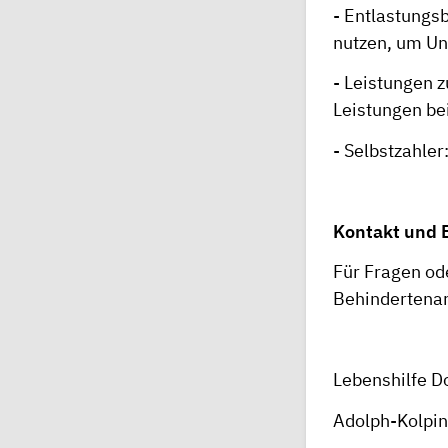
- Entlastungs
nutzen, um Un
- Leistungen 
Leistungen be
- Selbstzahler
Kontakt und 
Für Fragen od
Behindertenar
Lebenshilfe Do
Adolph-Kolpi