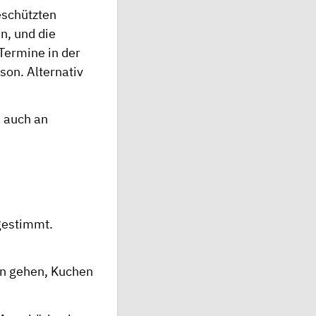
eschützten
n, und die
Termine in der
son. Alternativ
– auch an
bgestimmt.
en gehen, Kuchen