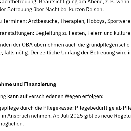
Nachtbetreuung: Beaufsichtigung am Abend, z. B. wenn
der Betreuung über Nacht bei kurzen Reisen.
zu Terminen: Arztbesuche, Therapien, Hobbys, Sportvere
ranstaltungen: Begleitung zu Festen, Feiern und kulture
enden der OBA übernehmen auch die grundpflegerische
, falls nötig. Der zeitliche Umfang der Betreuung wird i
.
ahme und Finanzierung
ung kann auf verschiedenen Wegen erfolgen:
gspflege durch die Pflegekasse: Pflegebedürftige ab Pf
g in Anspruch nehmen. Ab Juli 2025 gibt es neue Regel
rmöglichen.