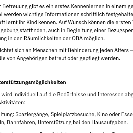
r Betreuung gibt es ein erstes Kennenlernen in einem g
 werden wichtige Informationen schriftlich festgehalte
ft lernt ihr Kind kennen. Auf Wunsch können die ersten 
gebung stattfinden, auch in Begleitung einer Bezugsper
uung in den Räumlichkeiten der OBA möglich.
ichtet sich an Menschen mit Behinderung jeden Alters 
ie von Angehörigen betreut oder gepflegt werden.
nterstützungsmöglichkeiten
 wird individuell auf die Bedürfnisse und Interessen a
Aktivitäten:
taltung: Spaziergänge, Spielplatzbesuche, Kino oder Ess
ln, Bahnfahren, Unterstützung bei den Hausaufgaben.