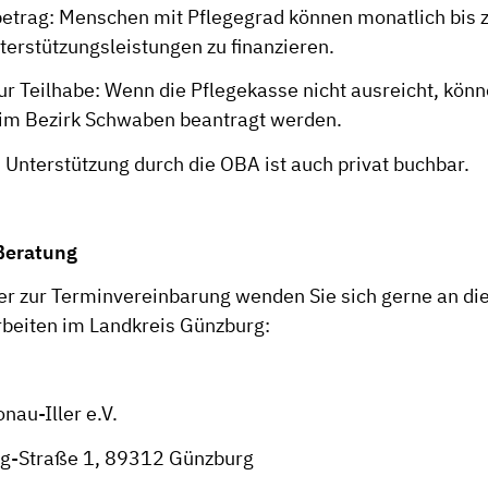
betrag: Menschen mit Pflegegrad können monatlich bis 
terstützungsleistungen zu finanzieren.
zur Teilhabe: Wenn die Pflegekasse nicht ausreicht, kö
im Bezirk Schwaben beantragt werden.
: Unterstützung durch die OBA ist auch privat buchbar.
Beratung
er zur Terminvereinbarung wenden Sie sich gerne an di
beiten im Landkreis Günzburg:
nau-Iller e.V.
ng-Straße 1, 89312 Günzburg