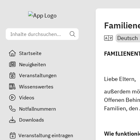
Familien
FAMILIENENT
Startseite
Neuigkeiten
Veranstaltungen
Liebe Eltern,
Wissenswertes
außerdem möch
Videos
Offenen Behi
Familien, den 
Notfallnummern
Downloads
Wie funktioni
Veranstaltung eintragen