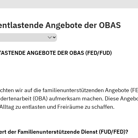
entlastende Angebote der OBAS
ASTENDE ANGEBOTE DER OBAS (FED/FUD)
ten wir auf die familienunterstützenden Angebote (F
ndertenarbeit (OBA) aufmerksam machen. Diese Angebo
Alltag zu entlasten und Freiräume zu schaffen.
ert der Familienunterstützende Dienst (FUD/FED)?