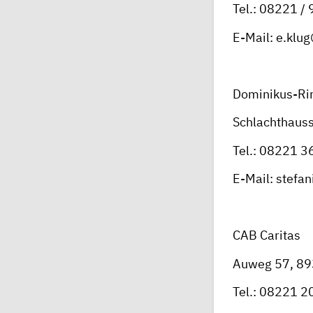
Tel.: 08221 /
E-Mail: e.klu
Dominikus-Ri
Schlachthaus
Tel.: 08221 
E-Mail: stefa
CAB Caritas
Auweg 57, 8
Tel.: 08221 