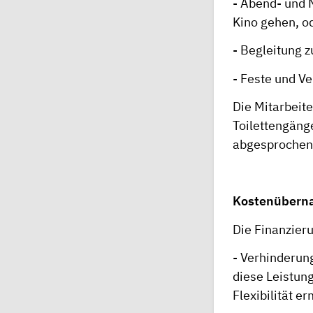
- Abend- und 
Kino gehen, o
- Begleitung 
- Feste und Ve
Die Mitarbeit
Toilettengänge
abgesprochen
Kostenübern
Die Finanzier
- Verhinderun
diese Leistun
Flexibilität e