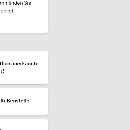
nn finden Sie
en ist.
tlich anerkannte
rg
 Außenstelle