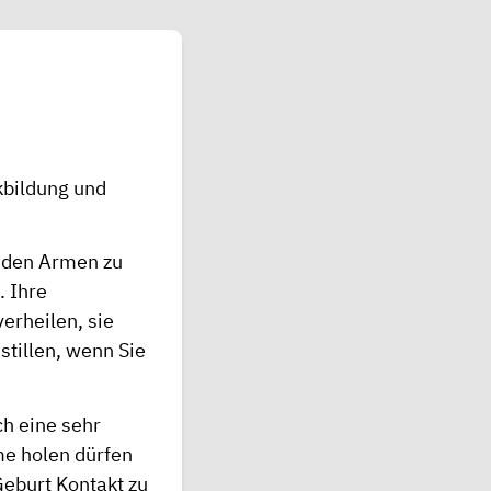
kbildung und
n den Armen zu
. Ihre
erheilen, sie
stillen, wenn Sie
ch eine sehr
me holen dürfen
Geburt Kontakt zu