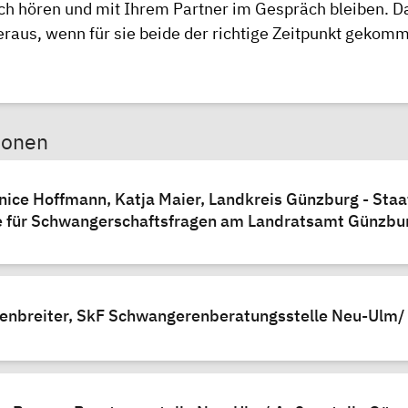
ch hören und mit Ihrem Partner im Gespräch bleiben. Da
aus, wenn für sie beide der richtige Zeitpunkt gekomm
sonen
anice Hoffmann, Katja Maier, Landkreis Günzburg - Staa
e für Schwangerschaftsfragen am Landratsamt Günzbu
tenbreiter, SkF Schwangerenberatungsstelle Neu-Ulm/