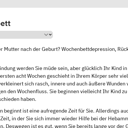
ett
er Mutter nach der Geburt? Wochenbettdepression, Rüc
indung werden Sie müde sein, aber glücklich Ihr Kind i
 ersten acht Wochen geschieht in Ihrem Körper sehr viel
erkleinert sich rasch, innere und auch äußere Wunden v
 den Wochenfluss. Sie beginnen vielleicht Ihr Kind zu 
tschieden haben.
un beginnt ist eine aufregende Zeit für Sie. Allerdings au
Zeit, in der Sie sich immer wieder Hilfe bei der Hebam
n. Deswegen ist es gut, wenn Sie bereits lange vor der 