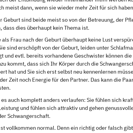
ich meist dann, wenn sie wieder mehr Zeit für sich haben
er Geburt sind beide meist so von der Betreuung, der Pf
dass dies überhaupt kein Thema ist.
als Frau nach der Geburt überhaupt keine Lust verspüre
ie sind erschöpft von der Geburt, leiden unter Schlafma
t und evtl. bereits vorhandene Geschwister können die 
nzu kommt, dass sich Ihr Körper durch die Schwangersch
rt hat und Sie sich erst selbst neu kennenlernen müsse
r Zeit noch Energie für den Partner. Das kann die Paa
sten.
s auch komplett anders verlaufen: Sie fühlen sich kraftv
 Leistung und fühlen sich attraktiv und gehen genussvolle
 der Schwangerschaft.
st vollkommen normal. Denn ein richtig oder falsch gibt 