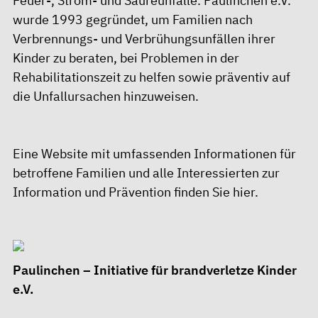
Feuer-, Strom- und Säureunfälle. Paulinchen e.V.
wurde 1993 gegründet, um Familien nach
Verbrennungs- und Verbrühungsunfällen ihrer
Kinder zu beraten, bei Problemen in der
Rehabilitationszeit zu helfen sowie präventiv auf
die Unfallursachen hinzuweisen.
Eine Website mit umfassenden Informationen für
betroffene Familien und alle Interessierten zur
Information und Prävention finden Sie
hier
.
Paulinchen – Initiative für brandverletze Kinder
e.V.