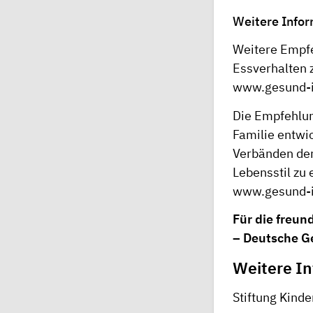
Weitere Infor
Weitere Empfe
Essverhalten 
www.gesund-in
Die Empfehlu
Familie entwic
Verbänden der
Lebensstil zu
www.gesund-i
Für die freun
– Deutsche Ge
Weitere In
Stiftung Kinde