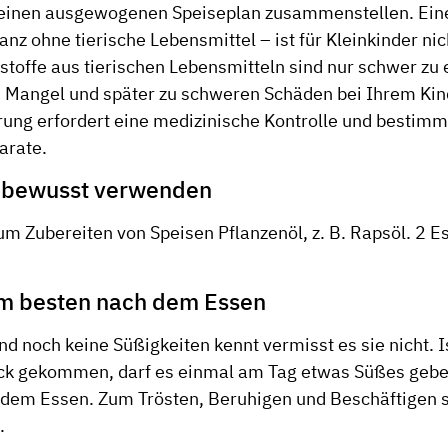
 einen ausgewogenen Speiseplan zusammenstellen. Ein
nz ohne tierische Lebensmittel – ist für Kleinkinder ni
stoffe aus tierischen Lebensmitteln sind nur schwer zu 
 Mangel und später zu schweren Schäden bei Ihrem Kind
ung erfordert eine medizinische Kontrolle und bestimm
arate.
 bewusst verwenden
m Zubereiten von Speisen Pﬂanzenöl, z. B. Rapsöl. 2 Es
m besten nach dem Essen
nd noch keine Süßigkeiten kennt vermisst es sie nicht. I
k gekommen, darf es einmal am Tag etwas Süßes gebe
dem Essen. Zum Trösten, Beruhigen und Beschäftigen s
.