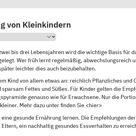
g von Kleinkindern
zwei bis drei Lebensjahren wird die wichtige Basis für d
gelegt. Wer früh lernt regelmäßig, abwechslungsreich u
später leichter dies auch beizubehalten.
rem Kind von allem etwas an: reichlich Pflanzliches und
d sparsam Fettes und Süßes. Für Kinder gelten die Emp
spyramide genauso wie für Erwachsene. Nur die Portio
kleiner. Mehr dazu unter finden Sie
<hier>
 eine gesunde Ernährung lernen. Die Empfehlungen de
 Eltern, ein nachhaltig gesundes Essverhalten zu erreic