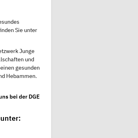
gesundes
inden Sie unter
etzwerk Junge
llschaften und
, einen gesunden
e und Hebammen.
uns bei der DGE
 unter: