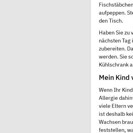
Fischstäbchen 
aufpeppen. Ste
den Tisch.
Haben Sie zu v
nächsten Tag 
zubereiten. D
werden. Sie s
Kühlschrank a
Mein Kind 
Wenn Ihr Kind 
Allergie dahin
viele Eltern 
ist deshalb ke
Wachsen brauc
feststellen, w