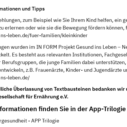
mationen und Tipps
hlungen, zum Beispiel wie Sie Ihrem Kind helfen, ein 
zu erlernen oder wie sie die Bewegung fördern können, f
s-leben.de/fuer-familien/kleinkinder
ngen wurden im IN FORM Projekt Gesund ins Leben – N
kelt. Es besteht aus relevanten Institutionen, Fachgese
 Berufsgruppen, die junge Familien dabei unterstützen
 entwickeln, z.B. Frauenärzte, Kinder- und Jugendärzt
ns-leben.de/
dliche Überlassung von Textbausteinen bedanken wir 
sellschaft für Ernährung e.V.
formationen finden Sie in der App-Trilogie
rgesundheit - APP Trilogie