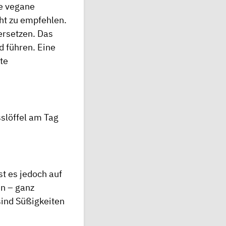
e vegane
cht zu empfehlen.
ersetzen. Das
 führen. Eine
te
slöffel am Tag
st es jedoch auf
n – ganz
ind Süßigkeiten