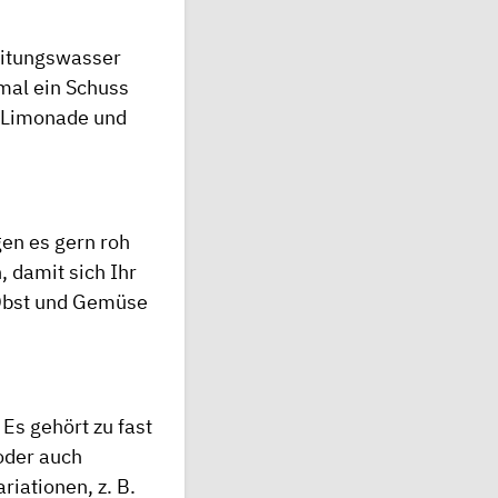
Leitungswasser
 mal ein Schuss
e, Limonade und
gen es gern roh
, damit sich Ihr
 Obst und Gemüse
 Es gehört zu fast
 oder auch
riationen, z. B.