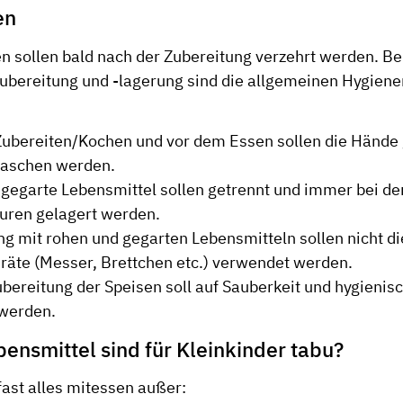
en
 sollen bald nach der Zubereitung verzehrt werden. Be
ubereitung und -lagerung sind die allgemeinen Hygiene
ubereiten/Kochen und vor dem Essen sollen die Hände 
waschen werden.
gegarte Lebensmittel sollen getrennt und immer bei d
uren gelagert werden.
 mit rohen und gegarten Lebensmitteln sollen nicht d
äte (Messer, Brettchen etc.) verwendet werden.
ubereitung der Speisen soll auf Sauberkeit und hygien
 werden.
ensmittel sind für Kleinkinder tabu?
fast alles mitessen außer: