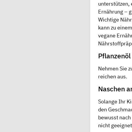
unterstützen,
Ernährung – ga
Wichtige Nähr
kann zu einem
vegane Ernähr
Nährstoffpräp
Pﬂanzenöl
Nehmen Sie zu
reichen aus.
Naschen a
Solange Ihr Ki
den Geschmac
bewusst nach 
nicht geeignet