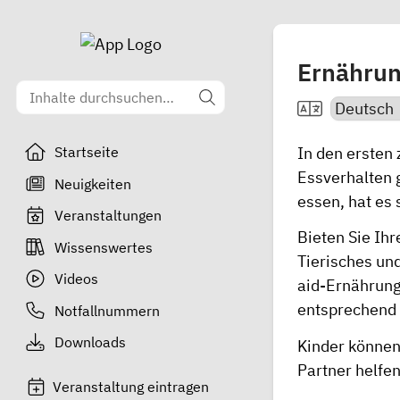
Ernährun
In den ersten 
Startseite
Essverhalten 
Neuigkeiten
essen, hat es 
Veranstaltungen
Bieten Sie Ih
Wissenswertes
Tierisches un
Videos
aid-Ernährung
entsprechend 
Notfallnummern
Downloads
Kinder können
Partner helfen
Veranstaltung eintragen