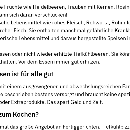
ne Früchte wie Heidelbeeren, Trauben mit Kernen, Rosi
kann sich daran verschlucken!
ische Lebensmittel wie rohes Fleisch, Rohwurst, Rohmil
 roher Fisch. Sie enthalten manchmal gefährliche Krank
ierische Lebensmittel und daraus hergestellte Speisen 
ssen oder nicht wieder erhitzte Tiefkühlbeeren. Sie kön
halten. Vor dem Essen immer gut erhitzen.
en ist für alle gut
 mit einem ausgewogenen und abwechslungsreichen Fa
te beschrieben bestens versorgt und braucht keine spez
der Extraprodukte. Das spart Geld und Zeit.
 zum Kochen?
n mal das große Angebot an Fertiggerichten. Tiefkühlpiz