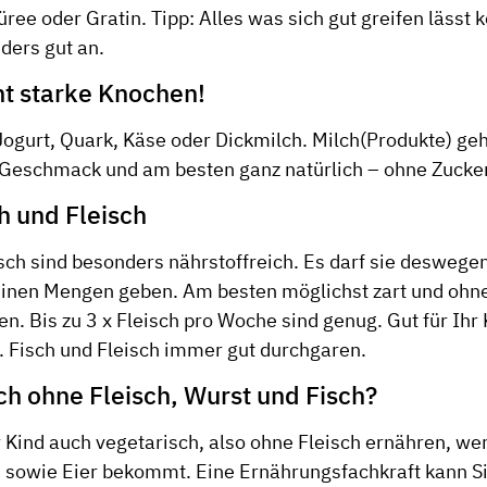
üree oder Gratin. Tipp: Alles was sich gut greifen lässt
ders gut an.
t starke Knochen!
ogurt, Quark, Käse oder Dickmilch. Milch(Produkte) ge
 Geschmack und am besten ganz natürlich – ohne Zucke
h und Fleisch
sch sind besonders nährstoffreich. Es darf sie deswege
einen Mengen geben. Am besten möglichst zart und ohn
. Bis zu 3 x Fleisch pro Woche sind genug. Gut für Ihr
h. Fisch und Fleisch immer gut durchgaren.
ch ohne Fleisch, Wurst und Fisch?
r Kind auch vegetarisch, also ohne Fleisch ernähren, we
 sowie Eier bekommt. Eine Ernährungsfachkraft kann S